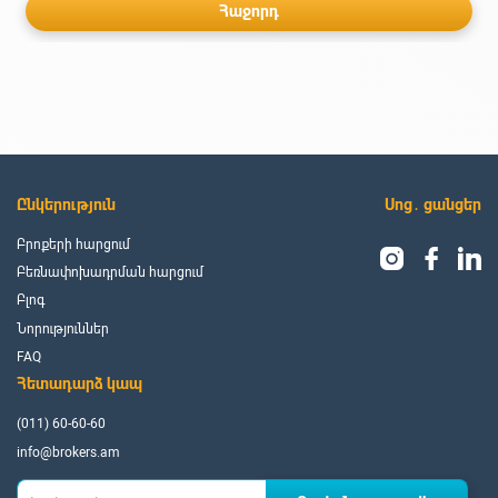
Հաջորդ
Ընկերություն
Սոց․ ցանցեր
Բրոքերի հարցում
Բեռնափոխադրման հարցում
Բլոգ
Նորություններ
FAQ
Հետադարձ կապ
(011) 60-60-60
info@brokers.am